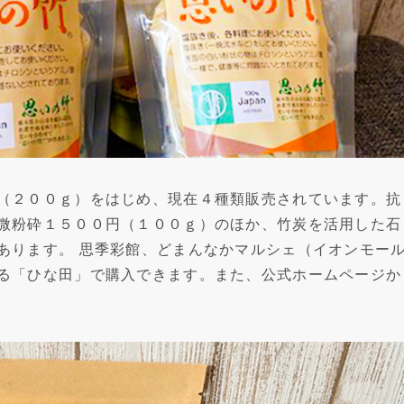
（２００ｇ）をはじめ、現在４種類販売されています。抗
微粉砕１５００円（１００ｇ）のほか、竹炭を活用した石
あります。 思季彩館、どまんなかマルシェ（イオンモー
る「ひな田」で購入できます。また、公式ホームページか