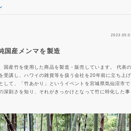
ン
2023.05.0
純国産メンマを製造
、国産竹を使用した商品を製造・販売しています。 代表
を受講し、ハワイの雑貨等を扱う会社を20年前に立ち上
として、「竹あかり」というイベントを宮城県気仙沼市で
の深刻さを知り、それがきっかけとなって竹に特化した事