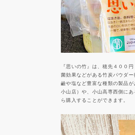
『思いの竹』は、穂先４００円
菌効果などがある竹炭パウダー
鹼や塩など豊富な種類の製品が
小山店）や、小山高専西側にあ
ら購入することができます。