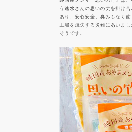
純国産メンマ『思いの竹』は、
う速水さんの思いの丈を掛け合
あり、安心安全、臭みもなく歯
工場を焼失する災難にあいまし
そうです。