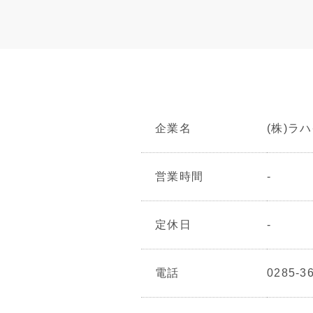
企業名
(株)ラ
営業時間
-
定休日
-
電話
0285-3