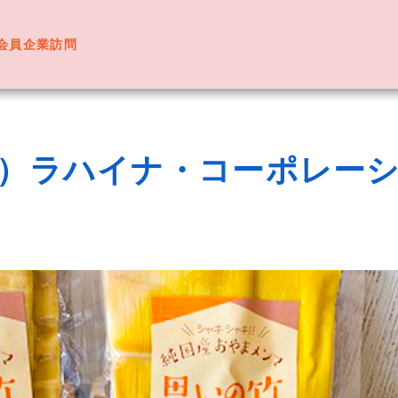
会員企業訪問
）ラハイナ・コーポレー