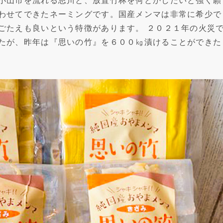
小山市を流れる思川と、放置竹林を何とかしたいと強く願
わせてできたネーミングです。国産メンマは非常に希少で
ごたえも良いという特徴があります。 ２０２１年の火災
たが、昨年は『思いの竹』を６００㎏漬けることができた